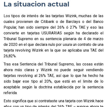
La situacion actual
Los tipos de interés de las tarjetas Wizink, muchas de las
cuales provienen de Citibank o de Barclays o del Banco
Popular, han sido siempre del 26% ó 27% TAE y eso las
convierte en tarjetas USURARIAS según ha declarado el
Tribunal Supremo en su sentencia plenaria de 4 de marzo
de 2020 en el que declara nulo por usura un contrato de una
tarjeta revolving Wizink en la que se aplicaba una TAE del
26,82%.
Tras esa Sentencia del Tribunal Supremo, las cosas están
ahora más claras y Wizink no puede seguir vendiendo
tarjetas revolving al 26% TAE, así que lo que ha hecho ha
sido bajar ese tipo al 20%, que está en el limite de lo
aceptable según la doctrina establecida por la sentencia
referida.
Esto significa que si contrataste una tarjeta con Wizink hace
años con un tipo de interés del 26% TAE – aunque ahora te