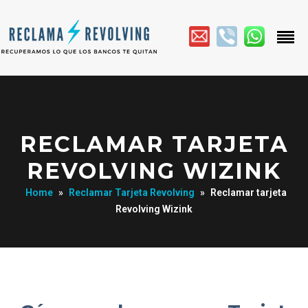
RECLAMAR TARJETA
REVOLVING WIZINK
Home
»
Reclamar Tarjeta Revolving
»
Reclamar tarjeta
Revolving Wizink