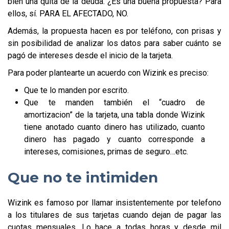
bien una quita de la deuda. ¿Es una buena propuesta? Para
ellos, sí. PARA EL AFECTADO, NO.
Además, la propuesta hacen es por teléfono, con prisas y
sin posibilidad de analizar los datos para saber cuánto se
pagó de intereses desde el inicio de la tarjeta.
Para poder plantearte un acuerdo con Wizink es preciso:
Que te lo manden por escrito.
Que te manden también el “cuadro de
amortizacion” de la tarjeta, una tabla donde Wizink
tiene anotado cuanto dinero has utilizado, cuanto
dinero has pagado y cuanto corresponde a
intereses, comisiones, primas de seguro…etc.
Que no te intimiden
Wizink es famoso por llamar insistentemente por telefono
a los titulares de sus tarjetas cuando dejan de pagar las
cuotas mensuales. Lo hace a todas horas y desde mil