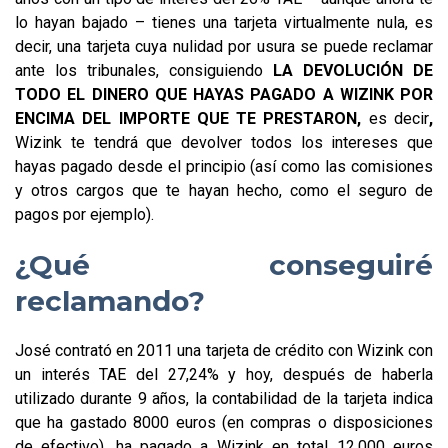
lo hayan bajado – tienes una tarjeta virtualmente nula, es
decir, una tarjeta cuya nulidad por usura se puede reclamar
ante los tribunales, consiguiendo
LA DEVOLUCIÓN DE
TODO EL DINERO QUE HAYAS PAGADO A WIZINK POR
ENCIMA DEL IMPORTE QUE TE PRESTARON,
es decir
,
Wizink te tendrá que devolver todos los intereses que
hayas pagado desde el principio (así como las comisiones
y otros cargos que te hayan hecho, como el seguro de
pagos por ejemplo).
¿Qué conseguiré
reclamando?
José contrató en 2011 una tarjeta de crédito con Wizink con
un interés TAE del 27,24% y hoy, después de haberla
utilizado durante 9 años, la contabilidad de la tarjeta indica
que ha gastado 8000 euros (en compras o disposiciones
de efectivo), ha pagado a Wizink en total 12.000 euros